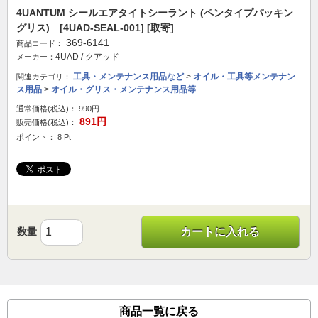
4UANTUM シールエアタイトシーラント (ペンタイプパッキン
グリス) [4UAD-SEAL-001] [取寄]
369-6141
商品コード：
4UAD / クアッド
メーカー：
工具・メンテナンス用品など
>
オイル・工具等メンテナン
関連カテゴリ：
ス用品
>
オイル・グリス・メンテナンス用品等
通常価格(税込)：
990円
891円
販売価格(税込)：
ポイント： 8 Pt
数量
カートに入れる
商品一覧に戻る