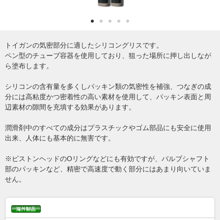
トイガンの気密部分に適したシリコングリスです。
ペン型のチューブ容器を使用しており、狙った場所に押し出しなが
ら塗布します。
シリコンの含有量を多くしパッキン類の気密性を補強、つなぎの成
分には高粘度かつ密着性の高い素材を使用して、パッキン表面と周
辺素材の隙間を充填する効果があります。
潤滑剤中のすべての成分はプラスチックやゴム部品にも安全に使用
出来、人体にも基本的に無害です。
※ピストンヘッドのOリングなどにも有効ですが、バルブシャフト
部のパッキンなど、精密で高速度で動く部分にはあまり向いていま
せん。