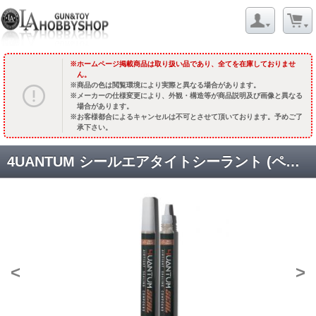
ホームページ掲載商品は取り扱い品であり、全てを在庫しておりませ
ん。
商品の色は閲覧環境により実際と異なる場合があります。
メーカーの仕様変更により、外観・構造等が商品説明及び画像と異なる
場合があります。
お客様都合によるキャンセルは不可とさせて頂いております。予めご了
承下さい。
4UANTUM シールエアタイトシーラント (ペンタイプパッキングリス) [4UAD-SEAL-001] [取寄]
<
>