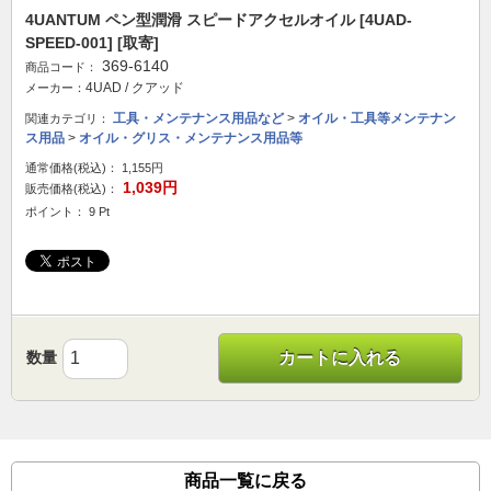
4UANTUM ペン型潤滑 スピードアクセルオイル [4UAD-
SPEED-001] [取寄]
369-6140
商品コード：
4UAD / クアッド
メーカー：
工具・メンテナンス用品など
>
オイル・工具等メンテナン
関連カテゴリ：
ス用品
>
オイル・グリス・メンテナンス用品等
通常価格(税込)：
1,155円
1,039円
販売価格(税込)：
ポイント： 9 Pt
数量
カートに入れる
商品一覧に戻る