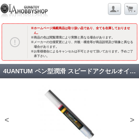
ホームページ掲載商品は取り扱い品であり、全てを在庫しておりませ
ん。
商品の色は閲覧環境により実際と異なる場合があります。
メーカーの仕様変更により、外観・構造等が商品説明及び画像と異なる
場合があります。
お客様都合によるキャンセルは不可とさせて頂いております。予めご了
承下さい。
4UANTUM ペン型潤滑 スピードアクセルオイル [4UAD-SPEED-001] [取寄]
<
>