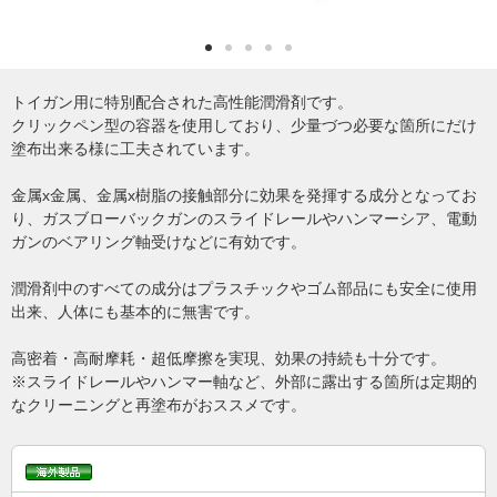
トイガン用に特別配合された高性能潤滑剤です。
クリックペン型の容器を使用しており、少量づつ必要な箇所にだけ
塗布出来る様に工夫されています。
金属x金属、金属x樹脂の接触部分に効果を発揮する成分となってお
り、ガスブローバックガンのスライドレールやハンマーシア、電動
ガンのベアリング軸受けなどに有効です。
潤滑剤中のすべての成分はプラスチックやゴム部品にも安全に使用
出来、人体にも基本的に無害です。
高密着・高耐摩耗・超低摩擦を実現、効果の持続も十分です。
※スライドレールやハンマー軸など、外部に露出する箇所は定期的
なクリーニングと再塗布がおススメです。