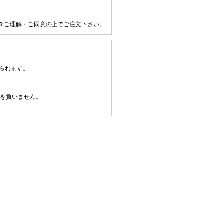
きご理解・ご同意の上でご注文下さい。
られます。
任を負いません。