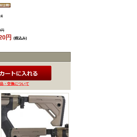
24
0円
020円
(税込み)
品・交換について