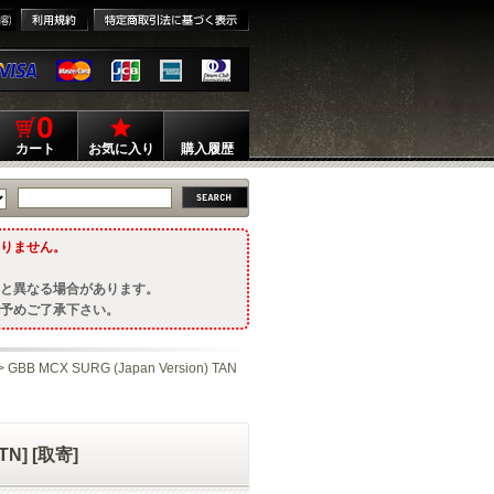
0
カート
お気に入り
購入履歴
りません。
と異なる場合があります。
予めご了承下さい。
> GBB MCX SURG (Japan Version) TAN
TN] [取寄]