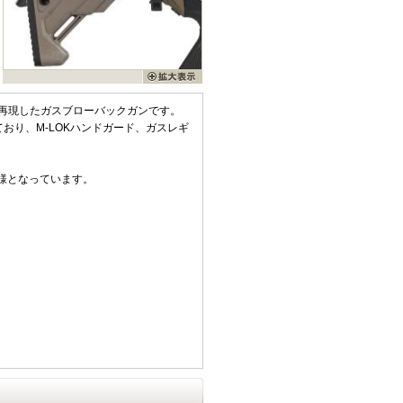
roup)を再現したガスブローバックガンです。
おり、M-LOKハンドガード、ガスレギ
。
仕様となっています。