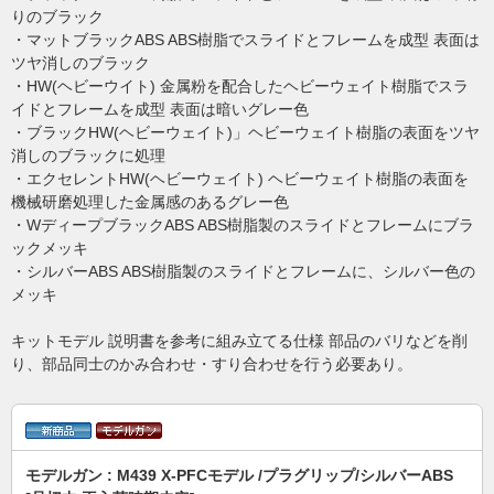
りのブラック
・マットブラックABS ABS樹脂でスライドとフレームを成型 表面は
ツヤ消しのブラック
・HW(ヘビーウイト) 金属粉を配合したヘビーウェイト樹脂でスラ
イドとフレームを成型 表面は暗いグレー色
・ブラックHW(ヘビーウェイト)」ヘビーウェイト樹脂の表面をツヤ
消しのブラックに処理
・エクセレントHW(ヘビーウェイト) ヘビーウェイト樹脂の表面を
機械研磨処理した金属感のあるグレー色
・WディープブラックABS ABS樹脂製のスライドとフレームにブラ
ックメッキ
・シルバーABS ABS樹脂製のスライドとフレームに、シルバー色の
メッキ
キットモデル 説明書を参考に組み立てる仕様 部品のバリなどを削
り、部品同士のかみ合わせ・すり合わせを行う必要あり。
モデルガン : M439 X-PFCモデル /プラグリップ/シルバーABS