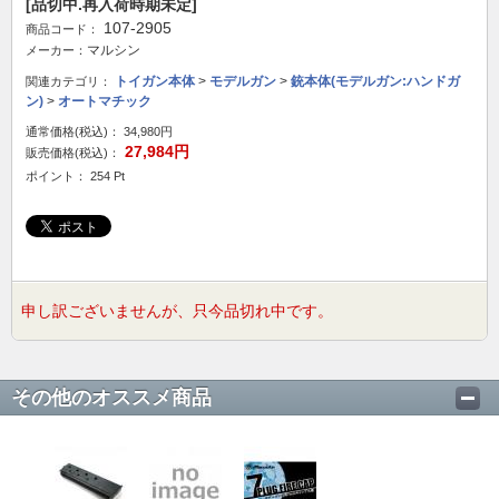
[品切中.再入荷時期未定]
107-2905
商品コード：
マルシン
メーカー：
トイガン本体
>
モデルガン
>
銃本体(モデルガン:ハンドガ
関連カテゴリ：
ン)
>
オートマチック
通常価格(税込)：
34,980円
27,984円
販売価格(税込)：
ポイント： 254 Pt
申し訳ございませんが、只今品切れ中です。
その他のオススメ商品