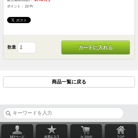
ポイント： 22 Pt
数量
カートに入れる
商品一覧に戻る