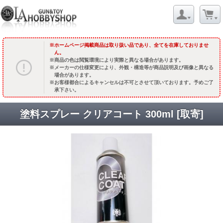
ホームページ掲載商品は取り扱い品であり、全てを在庫しておりませ
ん。
商品の色は閲覧環境により実際と異なる場合があります。
メーカーの仕様変更により、外観・構造等が商品説明及び画像と異なる
場合があります。
お客様都合によるキャンセルは不可とさせて頂いております。予めご了
承下さい。
塗料スプレー クリアコート 300ml [取寄]