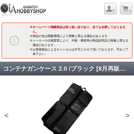
ホームページ掲載商品は取り扱い品であり、全てを在庫しておりませ
ん。
商品の色は閲覧環境により実際と異なる場合があります。
メーカーの仕様変更により、外観・構造等が商品説明及び画像と異なる
場合があります。
お客様都合によるキャンセルは不可とさせて頂いております。予めご了
承下さい。
コンテナガンケース 2.0 /ブラック [8月再販予定.単品予約]
<
>