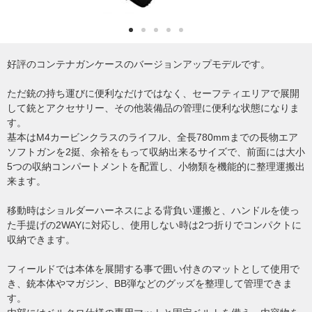
好評のコンテナガンケースのバージョンアップモデルです。
ただ銃の持ち運びに便利なだけではなく、セーフティエリアで展開
して銃とアクセサリー、その他装備品の管理に便利な状態になりま
す。
基本はM4カービンクラスのライフル、全長780mmまでの長物エア
ソフトガンを2挺、余裕をもって収納出来るサイズで、前面には大小
5つの収納コンパートメントを配置し、小物類を機能的に整理運搬出
来ます。
移動時はショルダーハーネスによる背負い運搬と、ハンドルを使っ
た手提げの2WAYに対応し、使用しない時は2つ折りでコンパクトに
収納できます。
フィールドでは本体を展開する事で囲い付きのマットとして使用で
き、銃本体やマガジン、BB弾などのグッズを整理して管理できま
す。