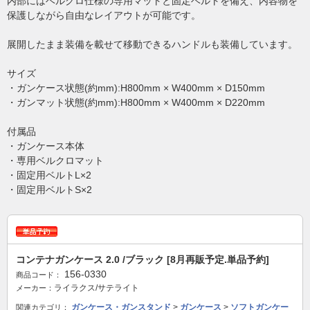
内部にはベルクロ仕様の専用マットと固定ベルトを備え、内容物を
保護しながら自由なレイアウトが可能です。
展開したまま装備を載せて移動できるハンドルも装備しています。
サイズ
・ガンケース状態(約mm):H800mm × W400mm × D150mm
・ガンマット状態(約mm):H800mm × W400mm × D220mm
付属品
・ガンケース本体
・専用ベルクロマット
・固定用ベルトL×2
・固定用ベルトS×2
コンテナガンケース 2.0 /ブラック [8月再販予定.単品予約]
156-0330
商品コード：
ライラクス/サテライト
メーカー：
ガンケース・ガンスタンド
>
ガンケース
>
ソフトガンケー
関連カテゴリ：