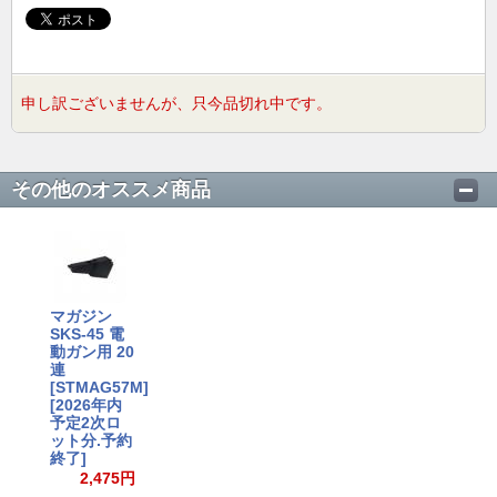
申し訳ございませんが、只今品切れ中です。
その他のオススメ商品
マガジン
SKS-45 電
動ガン用 20
連
[STMAG57M]
[2026年内
予定2次ロ
ット分.予約
終了]
2,475円