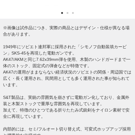
※画像は試作品につき、実際の商品とはデザイン・仕様が異なる場
合があります。
1949年にソビエト連邦軍に採用された「シモノフ自動装填カービ
ン」SKS-45を再現した電動ガンです。
AK47/AKMと同じ7.62x39mm弾を使用、木製のハンドガードまで一
体のストック、固定式の弾倉などが特徴です。
AK47の運用がままならない経済状況のソビエトの関係・周辺国では
広く・長く運用され、民間用としても多く運用された事が知られて
います。
S&T製品は、実銃の雰囲気を崩さずに電動ガン化しており、金属外
装と木製ストックで重厚な雰囲気を再現しています。
加えて、特徴のひとつである折りたたみ式銃剣をナイロン素材で安
全に再現しています。
内部的には、セミ/フルオート切り替え式、可変式ホップアップ採用