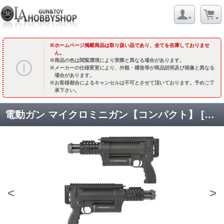
ホームページ掲載商品は取り扱い品であり、全てを在庫しておりませ
ん。
商品の色は閲覧環境により実際と異なる場合があります。
メーカーの仕様変更により、外観・構造等が商品説明及び画像と異なる
場合があります。
お客様都合によるキャンセルは不可とさせて頂いております。予めご了
承下さい。
電動ガン マイクロミニガン【コンパクト】 [取寄]
<
>