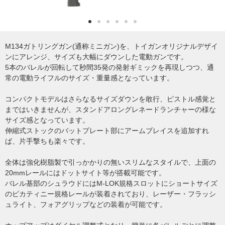
M134ガトリングガン(通称ミニガン)を、トイガンオリジナルデザイ
ンにアレンジ、サイズも大幅にダウンした電動ガンです。
5本のバレルが回転して秒間35発の発射ギミックを再現しつつ、通
常の電動ライフルのサイズ・重量感となっています。
コンパクトモデルはさらなるサイズダウンを敢行、ピストル感覚と
まではいきませんが、スタンドアロングレネードランチャーの様な
サイズ感となっています。
伸縮式ストックのバットプレート部にアームブレイスを追加すれ
ば、片手撃ちも楽々です。
全体は強化樹脂製で引っかかりの無いスリムなスタイルで、上面の
20mmレールにはドットサイト等が搭載可能です。
バレル基部のシュラウドにはM-LOK規格スロットにショートサイズ
のピカティニー規格レールが装着されており、レーザー・フラッシ
ュライト、フォアグリップなどの装着が可能です。