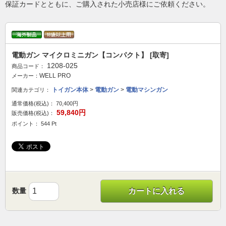
保証カードとともに、ご購入された小売店様にご依頼ください。
電動ガン マイクロミニガン【コンパクト】 [取寄]
1208-025
商品コード：
WELL PRO
メーカー：
トイガン本体
>
電動ガン
>
電動マシンガン
関連カテゴリ：
通常価格(税込)：
70,400円
59,840円
販売価格(税込)：
ポイント： 544 Pt
数量
カートに入れる