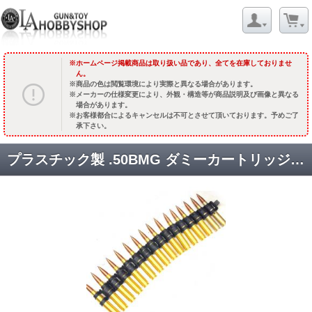
ホームページ掲載商品は取り扱い品であり、全てを在庫しておりませ
ん。
商品の色は閲覧環境により実際と異なる場合があります。
メーカーの仕様変更により、外観・構造等が商品説明及び画像と異なる
場合があります。
お客様都合によるキャンセルは不可とさせて頂いております。予めご了
承下さい。
プラスチック製 .50BMG ダミーカートリッジ&リンクキット 20セット [取寄]