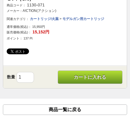
1130-071
商品コード：
A!CTION(アクション)
メーカー：
カートリッジ/火薬
>
モデルガン用カートリッジ
関連カテゴリ：
通常価格(税込)：
15,950円
15,152円
販売価格(税込)：
ポイント： 137 Pt
数量
カートに入れる
商品一覧に戻る