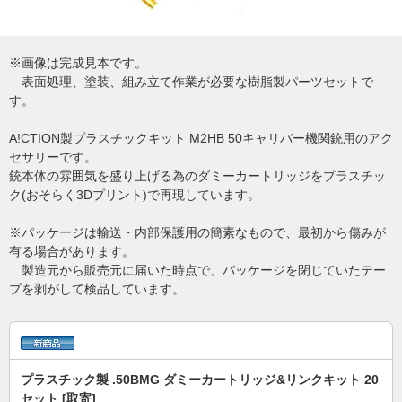
※画像は完成見本です。
表面処理、塗装、組み立て作業が必要な樹脂製パーツセットで
す。
A!CTION製プラスチックキット M2HB 50キャリバー機関銃用のアク
セサリーです。
銃本体の雰囲気を盛り上げる為のダミーカートリッジをプラスチッ
ク(おそらく3Dプリント)で再現しています。
※パッケージは輸送・内部保護用の簡素なもので、最初から傷みが
有る場合があります。
製造元から販売元に届いた時点で、パッケージを閉じていたテー
プを剥がして検品しています。
プラスチック製 .50BMG ダミーカートリッジ&リンクキット 20
セット [取寄]