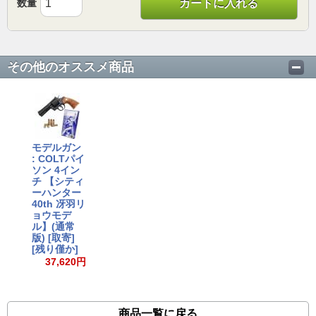
数量
カートに入れる
その他のオススメ商品
モデルガン
: COLTパイ
ソン 4イン
チ 【シティ
ーハンター
40th 冴羽リ
ョウモデ
ル】(通常
版) [取寄]
[残り僅か]
37,620円
商品一覧に戻る