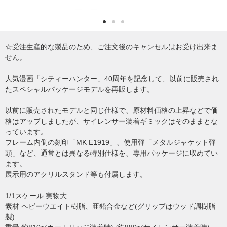
☆受注生産的な製品のため、ご注文後のキャンセルはお受け出来ま
せん。
人気漫画「シティーハンター」40周年を記念して、以前に販売され
たスペシャルパッケージモデルを再販します。
以前に販売されたモデルと同じ仕様で、原材料価格の上昇などで価
格はアップしましたが、サイレンサー装着ギミックはそのままとな
っています。
フレーム内側の刻印「MK E1919」、使用弾「メタルジャケット弾
頭」など、通常とは異なる特別仕様を、専用パッケージに収めてい
ます。
展示用のアクリルスタンド等も付属します。
1/1スケール 実物大
素材 ヘビーウエイト樹脂、亜鉛合金など(グリップはウッド調樹脂
製)