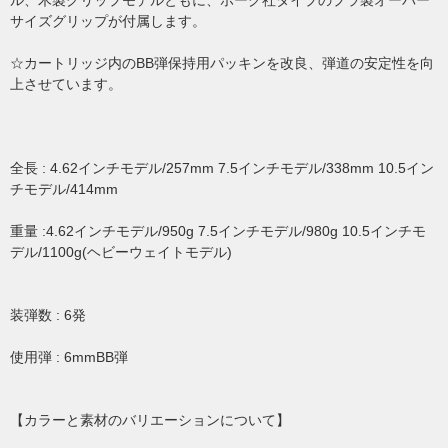
ル、木製グリップモデルともに、ホーグ社タイプのプラ製オーバー
サイズグリップが付属します。
☆カートリッジ内のBB弾保持用パッキンを改良、弾道の安定性を向
上させています。
全長 : 4.62インチモデル/257mm 7.5インチモデル/338mm 10.5イン
チモデル/414mm
重量 :4.62インチモデル/950g 7.5インチモデル/980g 10.5インチモ
デル/1100g(ヘビーウェイトモデル)
装弾数 : 6発
使用弾 : 6mmBB弾
【カラーと素材のバリエーションについて】