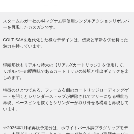
スタームルガー社の44マグナム弾使用シングルアクションリボルバ
ーを再現したガスガンです。
COLT SAAを近代化した様なデザインは、伝統と革新を併せ持った
魅力を持っています。
弾頭形状もリアルな特大の【リアルXカートリッジ】を使用して、
リボルバーの醍醐味であるカートリッジの装填と排出ギミックを楽
しめます。
特徴のひとつである、フレーム右側のカートリッジローディングゲ
ートを開くとシリンダーストップが解除されてフリーになる機能も
再現、ベースピンを抜くとシリンダーが取り外せる構造も再現して
います。
☆2026年1月頃再販予定分は、ホワイトパール調プラグリップモデ