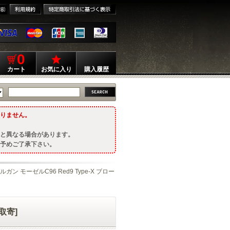
0
カート
お気に入り
購入履歴
りません。
と異なる場合があります。
予めご了承下さい。
ルガン モーゼルC96 Red9 Type-X ブロー
取寄]