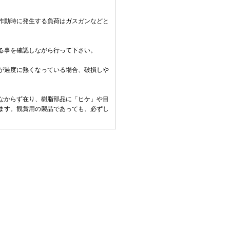
作動時に発生する負荷はガスガンなどと
る事を確認しながら行って下さい。
。
が過度に熱くなっている場合、破損しや
なからず在り、樹脂部品に「ヒケ」や目
ます。観賞用の製品であっても、必ずし