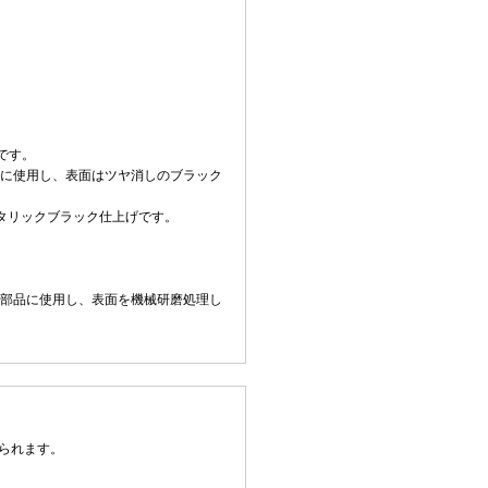
です。
品に使用し、表面はツヤ消しのブラック
メタリックブラック仕上げです。
要部品に使用し、表面を機械研磨処理し
られます。