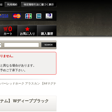
0
カート
お気に入り
購入履歴
りません。
と異なる場合があります。
予めご了承下さい。
スーパーレッドホーク アラスカン 【44マグナ
グナム】 Wディープブラック