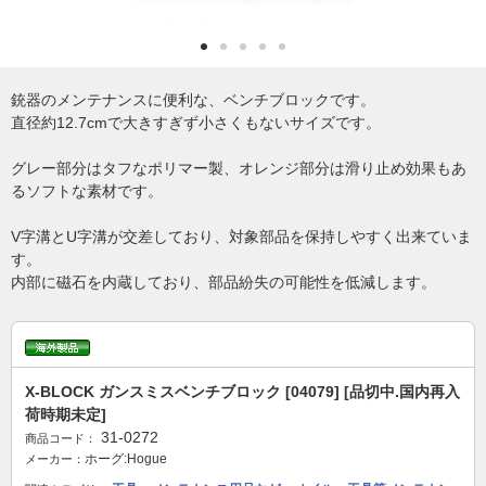
銃器のメンテナンスに便利な、ベンチブロックです。
直径約12.7cmで大きすぎず小さくもないサイズです。
グレー部分はタフなポリマー製、オレンジ部分は滑り止め効果もあ
るソフトな素材です。
V字溝とU字溝が交差しており、対象部品を保持しやすく出来ていま
す。
内部に磁石を内蔵しており、部品紛失の可能性を低減します。
X-BLOCK ガンスミスベンチブロック [04079] [品切中.国内再入
荷時期未定]
31-0272
商品コード：
ホーグ:Hogue
メーカー：