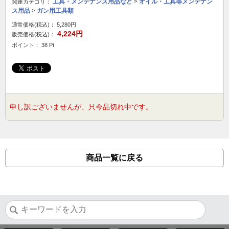
工具・メンテナンス用品など
>
オイル・工具等メンテナン
関連カテゴリ：
ス用品
>
ガン用工具類
通常価格(税込)：
5,280円
4,224円
販売価格(税込)：
ポイント： 38 Pt
申し訳ございませんが、只今品切れ中です。
商品一覧に戻る