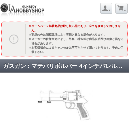
ホームページ掲載商品は取り扱い品であり、全てを在庫しておりませ
ん。
商品の色は閲覧環境により実際と異なる場合があります。
メーカーの仕様変更により、外観・構造等が商品説明及び画像と異なる
場合があります。
お客様都合によるキャンセルは不可とさせて頂いております。予めご了
承下さい。
ガスガン : マテバリボルバー 4インチバレル&【プラグリップ(ブラックラバーコート)】 /エクセレントヘビーウエイト [品切中.再生産待ち]