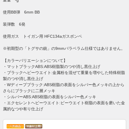
重量 -g
使用BB弾 6mm BB
装弾数 6発
使用ガス トイガン用 HFC134aガスボンベ
※初期型の「トグサの銃」の9mmパラベラム仕様ではありません。
【カラーバリエーションについて】
・マットブラックABS:ABS樹脂製のつや消し黒仕上げ
・ブラックヘビーウエイト:金属粉を混ぜて重量を増やした特殊樹脂
製のつや消し黒仕上げ
・Wディープブラック:ABS樹脂の表面をシルバー色メッキの上から
さらにブラックに二層メッキ
・シルバーABS:ABS樹脂の表面をシルバー色メッキ
・エクセレントヘビーウエイト:ビーウエイト樹脂の表面を磨いた金
属的なつや有り仕上げ