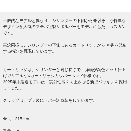
一般的なモデルと異なり、シリンダーの下側から発射を行う特異な
デザインが人気のマテバ社製リボルバーをモデルにした、ガスガン
です。
実銃同様に、シリンダーの下側にあるカートリッジからBB弾を発射
する構造を再現しています。
カートリッジは、シリンダーと同じ長さで、弾頭が銅色メッキ仕上
げでリアルなXカートリッジカッパーヘッド仕様です。
2025年末製造モデルは、実射性能を向上させる新型パッキンを採用
しました。
グリップは、プラ製にラバー調塗装をしています。
全長 215mm