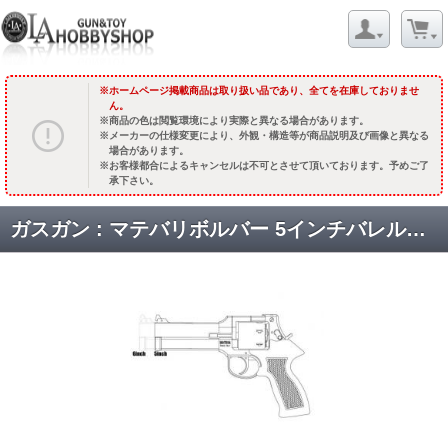
ホームページ掲載商品は取り扱い品であり、全てを在庫しておりませ
ん。
商品の色は閲覧環境により実際と異なる場合があります。
メーカーの仕様変更により、外観・構造等が商品説明及び画像と異なる
場合があります。
お客様都合によるキャンセルは不可とさせて頂いております。予めご了
承下さい。
ガスガン : マテバリボルバー 5インチバレル&【木製グリップ】 /ブラックヘビーウエイト [品切中.再生産待ち]