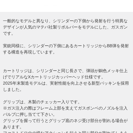
一般的なモデルと異なり、シリンダーの下側から発射を行う特異な
デザインが人気のマテバ社製リボルバーをモデルにした、ガスガン
です。
実銃同様に、シリンダーの下側にあるカートリッジからBB弾を発射
する構造を再現しています。
カートリッジは、シリンダーと同じ長さで、弾頭が銅色メッキ仕上
げでリアルなXカートリッジカッパーヘッド仕様です。
2025年末製造モデルは、実射性能を向上させる新型パッキンを採用
しました。
グリップは、木製のチェッカー入りです。
※ガス注入の際はフレーム上部を支えてガスボンベのノズルを注入
バルブに押し当てて下さい。
グリップを握って行うとグリップ底のネジ受け部分が割れる場合が
あります。