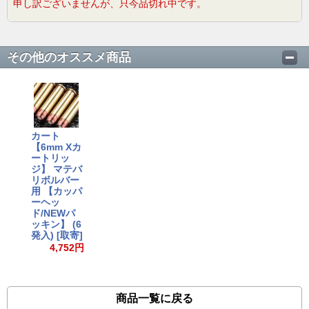
申し訳ございませんが、只今品切れ中です。
その他のオススメ商品
カート
【6mm Xカ
ートリッ
ジ】 マテバ
リボルバー
用 【カッパ
ーヘッ
ド/NEWパ
ッキン】 (6
発入) [取寄]
4,752円
商品一覧に戻る