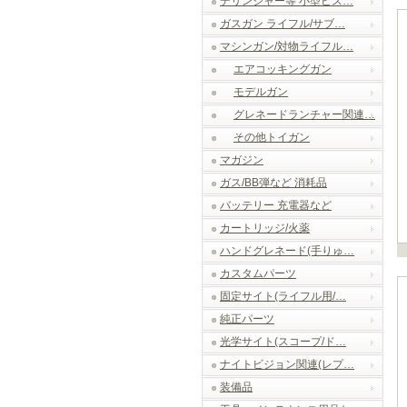
デリンジャー等 小型ピス…
ガスガン ライフル/サブ…
マシンガン/対物ライフル…
エアコッキングガン
モデルガン
グレネードランチャー関連…
その他トイガン
マガジン
ガス/BB弾など 消耗品
バッテリー 充電器など
カートリッジ/火薬
ハンドグレネード(手りゅ…
カスタムパーツ
固定サイト(ライフル用/…
純正パーツ
光学サイト(スコープ/ド…
ナイトビジョン関連(レプ…
装備品