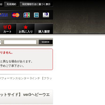
0
カート
お気に入り
購入履歴
りません。
と異なる場合があります。
予めご了承下さい。
 M29パフォーマンスセンター 3インチ 【フラッ
ラットサイド】 ver3ヘビーウエ