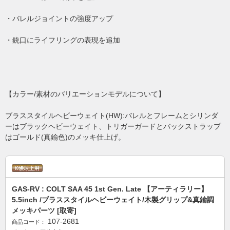
・バレルジョイントの強度アップ
・銃口にライフリングの表現を追加
【カラー/素材のバリエーションモデルについて】
ブラススタイルヘビーウェイト(HW):バレルとフレームとシリンダ
ーはブラックヘビーウェイト、トリガーガードとバックストラップ
はゴールド(真鍮色)のメッキ仕上げ。
GAS-RV : COLT SAA 45 1st Gen. Late 【アーティラリー】
5.5inch /ブラススタイルヘビーウェイト/木製グリップ&真鍮調
メッキパーツ [取寄]
107-2681
商品コード：