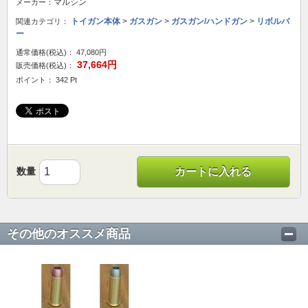
マルシン
メーカー：
トイガン本体
>
ガスガン
>
ガスガン/ハンドガン
>
リボルバ
関連カテゴリ：
ー
通常価格(税込)：
47,080円
37,664円
販売価格(税込)：
ポイント： 342 Pt
数量
カートに入れる
その他のオススメ商品