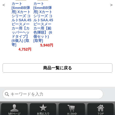
カート
カート
<
>
[6mmBB弾
[6mmBB弾
用] Xカート
用] Xカート
シリーズ コ
シリーズ コ
ルトSAA.45
ルトSAA.45
ピースメー
ピースメー
カー用【カ
カー用【鉛
ッパーヘッ
色弾頭】 (6
ドタイプ】
個セット)
(6個入) [取
[取寄]
寄]
5,940円
4,752円
商品一覧に戻る