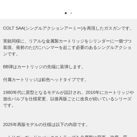
COLT SAA(シングルアクションアーミー)を再現したガスガンです。
実銃同様に、リアルな金属製カートリッジをシリンダーに一個づつ
装填、発射のたびにハンマーを起こす必要のあるシングルアクショ
ンです。
BB弾はカートリッジの先端に装弾します。
付属カートリッジは鉛色ヘッドタイプです。
1980年代に原型となるモデルが設計され、2010年にカートリッジや
放出バルブを仕様変更、以後再販ごとに改良が続いているシリーズ
です。
2025年再販モデルの仕様は以下の内容です。