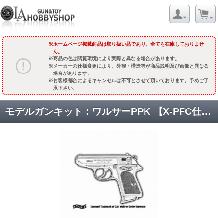
ホームページ掲載商品は取り扱い品であり、全てを在庫しておりませ
ん。
商品の色は閲覧環境により実際と異なる場合があります。
メーカーの仕様変更により、外観・構造等が商品説明及び画像と異なる
場合があります。
お客様都合によるキャンセルは不可とさせて頂いております。予めご了
承下さい。
モデルガンキット : ワルサーPPK 【X-PFC仕様】 (マットブラックABS) [品切中.再生産待ち]