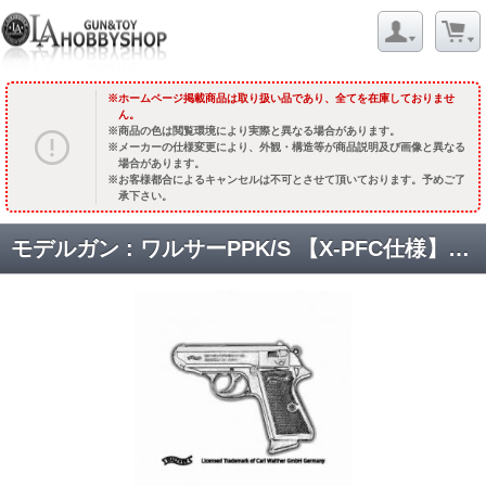
ホームページ掲載商品は取り扱い品であり、全てを在庫しておりませ
ん。
商品の色は閲覧環境により実際と異なる場合があります。
メーカーの仕様変更により、外観・構造等が商品説明及び画像と異なる
場合があります。
お客様都合によるキャンセルは不可とさせて頂いております。予めご了
承下さい。
モデルガン : ワルサーPPK/S 【X-PFC仕様】 (シルバーABS) [品切中.再生産時期未定]