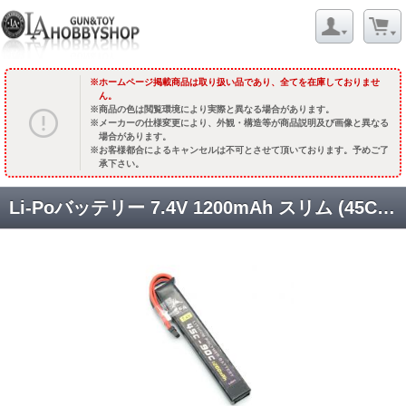
ホームページ掲載商品は取り扱い品であり、全てを在庫しておりませ
ん。
商品の色は閲覧環境により実際と異なる場合があります。
メーカーの仕様変更により、外観・構造等が商品説明及び画像と異なる
場合があります。
お客様都合によるキャンセルは不可とさせて頂いております。予めご了
承下さい。
Li-Poバッテリー 7.4V 1200mAh スリム (45C-90C) XT30U字コネクター [SA-B044X3] [取寄]