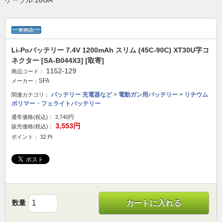
ケーブル:16GA
Li-Poバッテリー 7.4V 1200mAh スリム (45C-90C) XT30U字コ
ネクター [SA-B044X3] [取寄]
1152-129
商品コード：
SFA
メーカー：
バッテリー 充電器など
>
電動ガン用バッテリー
>
リチウム
関連カテゴリ：
ポリマー・フェライトバッテリー
通常価格(税込)：
3,740円
3,553円
販売価格(税込)：
ポイント： 32 Pt
数量
カートに入れる