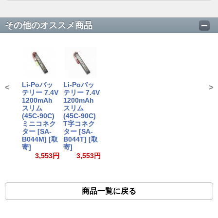
その他のオススメ商品
Li-Poバッ
Li-Poバッ
<
>
テリー 7.4V
テリー 7.4V
1200mAh
1200mAh
スリム
スリム
(45C-90C)
(45C-90C)
ミニコネク
T字コネク
ター [SA-
ター [SA-
B044M] [取
B044T] [取
寄]
寄]
3,553円
3,553円
商品一覧に戻る