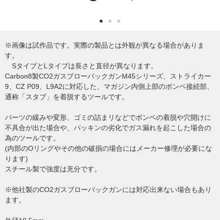
※画像は試作品です。実際の製品とは外観が異なる場合がありま
す。
SタイプとLタイプは長さと直径が異なります。
Carbon8製CO2ガスブローバックガンM45シリーズ、ストライカー
9、CZ P09、L9A2に対応した、マガジン内側上部のボンベ接続部、
通称「スタブ」を着脱するツールです。
パーツの緩みや変形、ゴミの詰まリなどでボンベの着脱や穴開けに
不具合が出た場合や、パッキンの劣化でガス漏れを起こした場合の
為のツールです。
(内部のOリングやその他の破損の場合にはメーカー修理が必要にな
ります)
スチール製で強度は充分です。
※他社製のCO2ガスブローバックガンには対応出来ない場合もあり
ます。