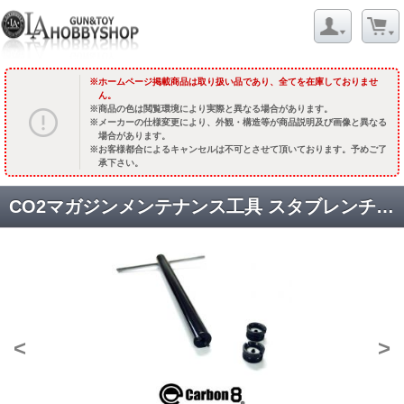
ホームページ掲載商品は取り扱い品であり、全てを在庫しておりませ
ん。
商品の色は閲覧環境により実際と異なる場合があります。
メーカーの仕様変更により、外観・構造等が商品説明及び画像と異なる
場合があります。
お客様都合によるキャンセルは不可とさせて頂いております。予めご了
承下さい。
CO2マガジンメンテナンス工具 スタブレンチ/S [CBP-T002-01BK] [取寄]
<
>