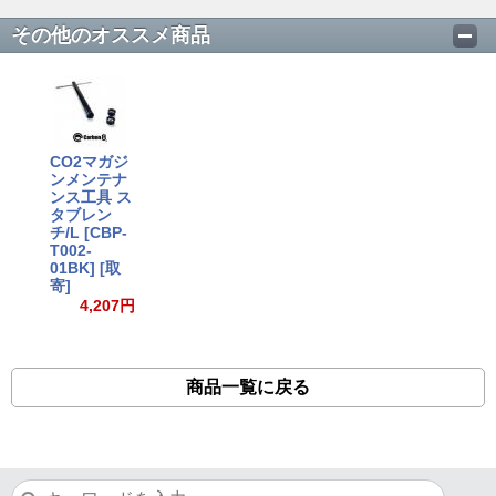
その他のオススメ商品
CO2マガジ
ンメンテナ
ンス工具 ス
タブレン
チ/L [CBP-
T002-
01BK] [取
寄]
4,207円
商品一覧に戻る