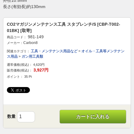
外径10.5mm
長さ(有効長)約130mm
CO2マガジンメンテナンス工具 スタブレンチ/S [CBP-T002-
01BK] [取寄]
981-149
商品コード：
Carbon8
メーカー：
工具・メンテナンス用品など
>
オイル・工具等メンテナン
関連カテゴリ：
ス用品
>
ガン用工具類
通常価格(税込)：
4,620円
3,927円
販売価格(税込)：
ポイント： 35 Pt
数量
カートに入れる