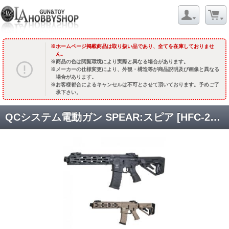
ホームページ掲載商品は取り扱い品であり、全てを在庫しておりませ
ん。
商品の色は閲覧環境により実際と異なる場合があります。
メーカーの仕様変更により、外観・構造等が商品説明及び画像と異なる
場合があります。
お客様都合によるキャンセルは不可とさせて頂いております。予めご了
承下さい。
QCシステム電動ガン SPEAR:スピア [HFC-202] [取寄]