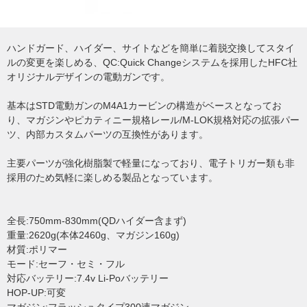
ハンドガード、ハイダー、サイトなどを簡単に着脱交換してスタイ
ルの変更を楽しめる、QC:Quick Changeシステムを採用したHFC社
オリジナルデザインの電動ガンです。
基本はSTD電動ガンのM4A1カービンの構造がベースとなってお
り、マガジンやピカティニー規格レール/M-LOK規格対応の拡張パー
ツ、内部カスタムパーツの互換性があります。
主要パーツが強化樹脂製で軽量になっており、電子トリガー類も非
採用のため気軽に楽しめる製品となっています。
全長:750mm-830mm(QDハイダー含まず)
重量:2620g(本体2460g、マガジン160g)
材質:ポリマー
モード:セーフ・セミ・フル
対応バッテリー:7.4v Li-Poバッテリー
HOP-UP:可変