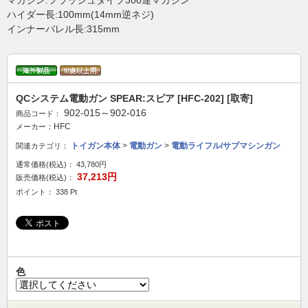
マガジン:フラッシュタイプ300連マガジン
ハイダー長:100mm(14mm逆ネジ)
インナーバレル長:315mm
QCシステム電動ガン SPEAR:スピア [HFC-202] [取寄]
902-015～902-016
商品コード：
HFC
メーカー：
トイガン本体
>
電動ガン
>
電動ライフル/サブマシンガン
関連カテゴリ：
通常価格(税込)：
43,780円
37,213円
販売価格(税込)：
ポイント： 338 Pt
色