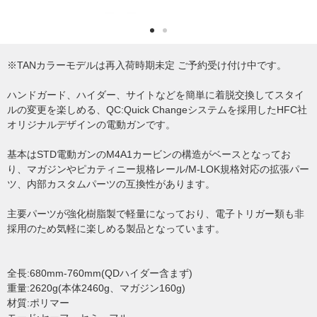
※TANカラーモデルは再入荷時期未定 ご予約受け付け中です。
ハンドガード、ハイダー、サイトなどを簡単に着脱交換してスタイ
ルの変更を楽しめる、QC:Quick Changeシステムを採用したHFC社
オリジナルデザインの電動ガンです。
基本はSTD電動ガンのM4A1カービンの構造がベースとなってお
り、マガジンやピカティニー規格レール/M-LOK規格対応の拡張パー
ツ、内部カスタムパーツの互換性があります。
主要パーツが強化樹脂製で軽量になっており、電子トリガー類も非
採用のため気軽に楽しめる製品となっています。
全長:680mm-760mm(QDハイダー含まず)
重量:2620g(本体2460g、マガジン160g)
材質:ポリマー