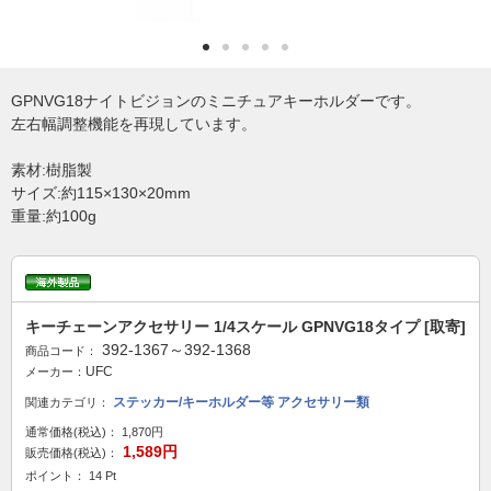
GPNVG18ナイトビジョンのミニチュアキーホルダーです。
左右幅調整機能を再現しています。
素材:樹脂製
サイズ:約115×130×20mm
重量:約100g
キーチェーンアクセサリー 1/4スケール GPNVG18タイプ [取寄]
392-1367～392-1368
商品コード：
UFC
メーカー：
ステッカー/キーホルダー等 アクセサリー類
関連カテゴリ：
通常価格(税込)：
1,870円
1,589円
販売価格(税込)：
ポイント： 14 Pt