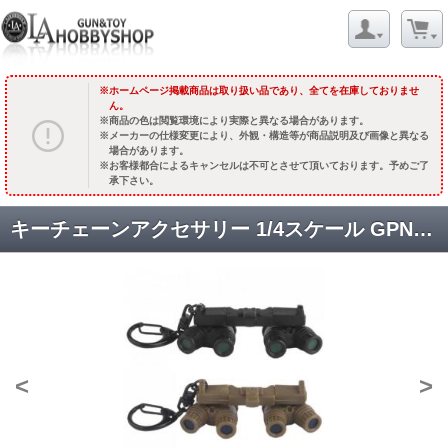
ホームページ掲載商品は取り扱い品であり、全てを在庫しておりませ
ん。
商品の色は閲覧環境により実際と異なる場合があります。
メーカーの仕様変更により、外観・構造等が商品説明及び画像と異なる
場合があります。
お客様都合によるキャンセルは不可とさせて頂いております。予めご了
承下さい。
キーチェーンアクセサリー 1/4スケール GPNVG18タイプ [取寄]
<
>