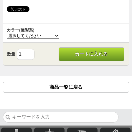
カラー(迷彩系)
数量
カートに入れる
商品一覧に戻る