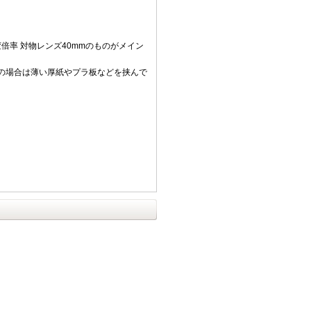
倍率 対物レンズ40mmのものがメイン
の場合は薄い厚紙やプラ板などを挟んで