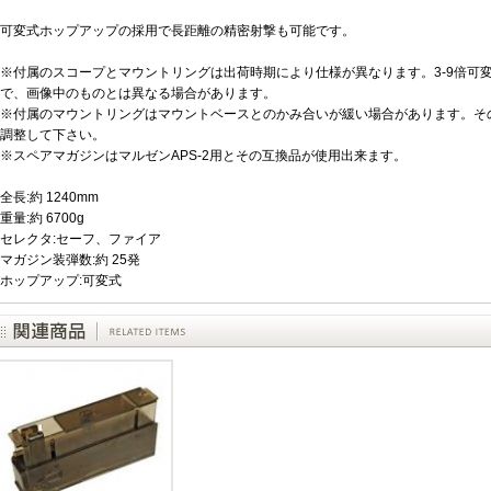
可変式ホップアップの採用で長距離の精密射撃も可能です。
※付属のスコープとマウントリングは出荷時期により仕様が異なります。3-9倍可変
で、画像中のものとは異なる場合があります。
※付属のマウントリングはマウントベースとのかみ合いが緩い場合があります。そ
調整して下さい。
※スペアマガジンはマルゼンAPS-2用とその互換品が使用出来ます。
全長:約 1240mm
重量:約 6700g
セレクタ:セーフ、ファイア
マガジン装弾数:約 25発
ホップアップ:可変式