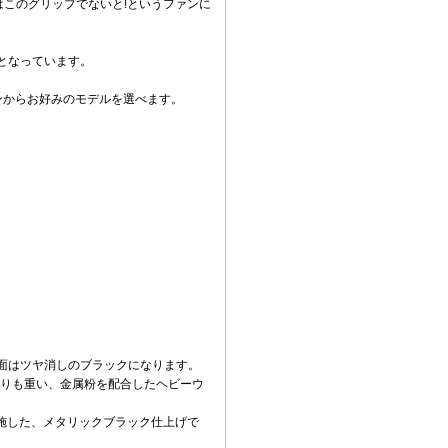
はこのグリップでないと!というファンに
)となっています。
ンからお好みのモデルを選べます。
表面はツヤ消しのブラックになります。
よりも重い、金属粉を配合したヘビーウ
を施した、メタリックブラック仕上げで