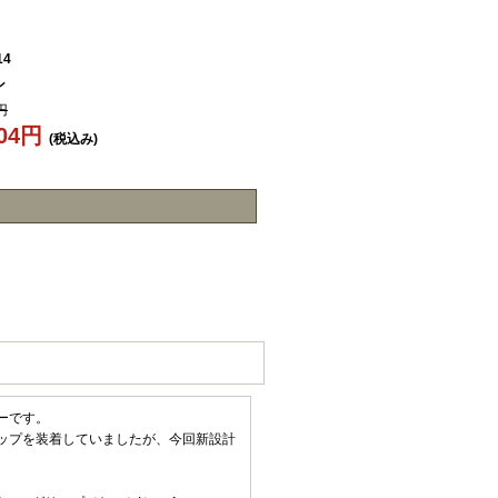
14
ン
円
504円
(税込み)
バーです。
ップを装着していましたが、今回新設計