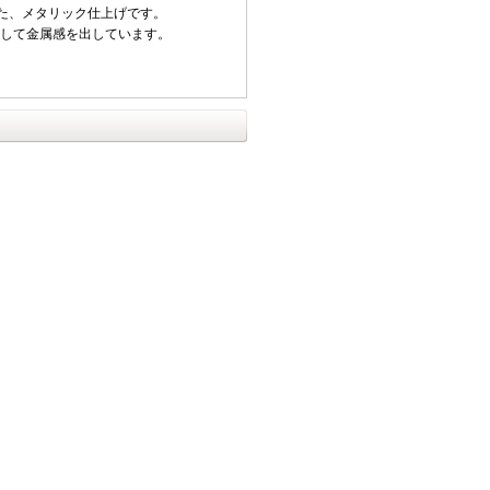
した、メタリック仕上げです。
磨して金属感を出しています。