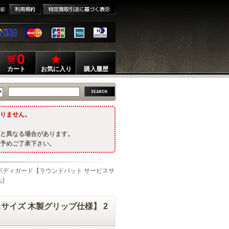
0
カート
お気に入り
購入履歴
りません。
と異なる場合があります。
予めご了承下さい。
W M49ボディガード【ラウンドバット サービスサ
]
ビスサイズ 木製グリップ仕様】 2