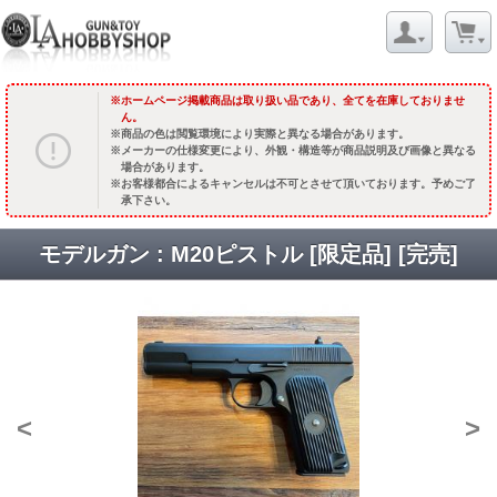
ホームページ掲載商品は取り扱い品であり、全てを在庫しておりませ
ん。
商品の色は閲覧環境により実際と異なる場合があります。
メーカーの仕様変更により、外観・構造等が商品説明及び画像と異なる
場合があります。
お客様都合によるキャンセルは不可とさせて頂いております。予めご了
承下さい。
モデルガン : M20ピストル [限定品] [完売]
<
>