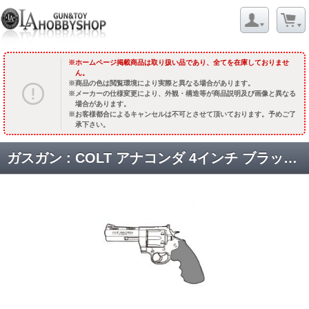
ホームページ掲載商品は取り扱い品であり、全てを在庫しておりませ
ん。
商品の色は閲覧環境により実際と異なる場合があります。
メーカーの仕様変更により、外観・構造等が商品説明及び画像と異なる
場合があります。
お客様都合によるキャンセルは不可とさせて頂いております。予めご了
承下さい。
ガスガン : COLT アナコンダ 4インチ ブラックヘビーウェイト【HOGUEタイプグリップ】 [品切中.再生産待ち]