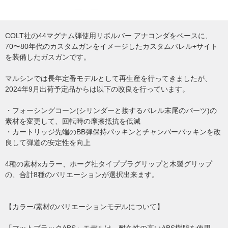
COLT社の44マグナム弾使用リボルバー アナコンダをベースに、
70〜80年代のカスタムガンをイメージしたカスタムバレル+サイト
を装備したガスガンです。
マルシンでは長年定番モデルとして再生産を行ってきましたが、
2024年9月出荷予定品からは以下の改良を行っています。
・フォーシングコーン(シリンダーと接するバレル末尾のパーツ)の
素材を変更して、回転時の摩擦抵抗を低減
・カートリッジ先端のBB弾保持パッキンとチャンバーパッキンを改
良して弾道の安定性を向上
4種の素材xカラー、ホーグ社タイププラグリップと木製グリップ
の、合計8種のバリエーションが選択出来ます。
【カラー/素材のバリエーションモデルについて】