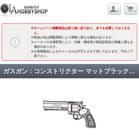
ホームページ掲載商品は取り扱い品であり、全てを在庫しておりませ
ん。
商品の色は閲覧環境により実際と異なる場合があります。
メーカーの仕様変更により、外観・構造等が商品説明及び画像と異なる
場合があります。
お客様都合によるキャンセルは不可とさせて頂いております。予めご了
承下さい。
ガスガン : コンストリクター マットブラックABS【木製グリップ】 [品切中.再生産待ち]