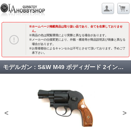
ホームページ掲載商品は取り扱い品であり、全てを在庫しておりませ
ん。
商品の色は閲覧環境により実際と異なる場合があります。
メーカーの仕様変更により、外観・構造等が商品説明及び画像と異なる
場合があります。
お客様都合によるキャンセルは不可とさせて頂いております。予めご了
承下さい。
モデルガン : S&W M49 ボディガード 2インチ ヘビーウェイト バージョン2 [取寄]
<
>