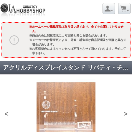
ホームページ掲載商品は取り扱い品であり、全てを在庫しておりませ
ん。
商品の色は閲覧環境により実際と異なる場合があります。
メーカーの仕様変更により、外観・構造等が商品説明及び画像と異なる
場合があります。
お客様都合によるキャンセルは不可とさせて頂いております。予めご了
承下さい。
アクリルディスプレイスタンド リバティ・チーフ用 [取寄.長納期]
<
>