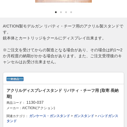
A!CTION製モデルガン リバティ・チーフ用のアクリル製スタンドで
す。
銃本体とカートリッジをクールにディスプレイ出来ます。
※ご注文を受けてからの製造となる場合があり、その場合は約1〜2
か月程度の納期がかかる場合があります。また、ご注文受理後のキ
ャンセルはお受け出来ません。
アクリルディスプレイスタンド リバティ・チーフ用 [取寄.長納
期]
1130-037
商品コード：
A!CTION(アクション)
メーカー：
ガンケース・ガンスタンド
>
ガンスタンド
>
ハンドガンス
関連カテゴリ：
タンド