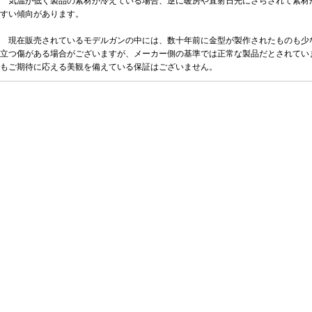
気温が低く製品の素材が冷えている場合、逆に暖房や直射日光にさらされて素材
すい傾向があります。
現在販売されているモデルガンの中には、数十年前に金型が製作されたものも少
立つ傷がある場合がございますが、メーカー側の基準では正常な製品だとされてい
もご期待に応える美観を備えている保証はございません。