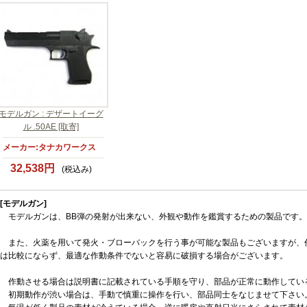
モデルガン : デザートイーグ
ル .50AE [取寄]
メーカー:タナカワークス
32,538円
(税込み)
[モデルガン]
モデルガンは、BB弾の発射が出来ない、外観や動作を鑑賞するための製品です。
また、火薬を用いて発火・ブローバックを行う事が可能な製品もございますが、
は比較にならず、最適な作動条件でないと容易に破損する場合がございます。
作動させる場合は説明書に記載されている手順を守り、部品が正常に動作してい
初期動作が渋い場合は、手動で慎重に操作を行い、部品同士をなじませて下さい