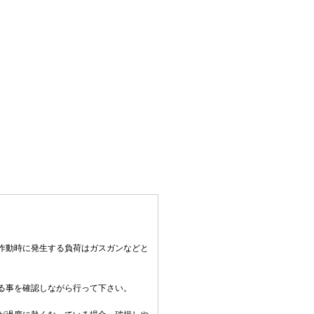
作動時に発生する負荷はガスガンなどと
る事を確認しながら行って下さい。
。