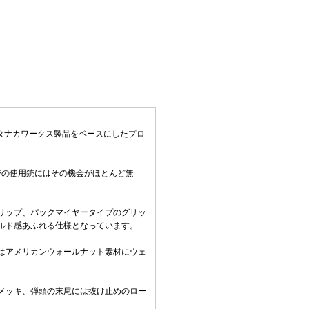
、タナカワークス製品をベースにしたプロ
ジの使用銃にはその機会がほとんど無
リップ、パックマイヤータイプのグリッ
ルド感あふれる仕様となっています。
はアメリカンウォールナット素材にウェ
メッキ、弾頭の末尾には抜け止めのロー