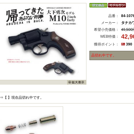
品番：
84-107
メーカー：
タナカ
希望小売価格：
49,500
42,
WEB特価：
獲得ポイント：
390
品切れ中です。
⇒【 】現在品切れ中です。