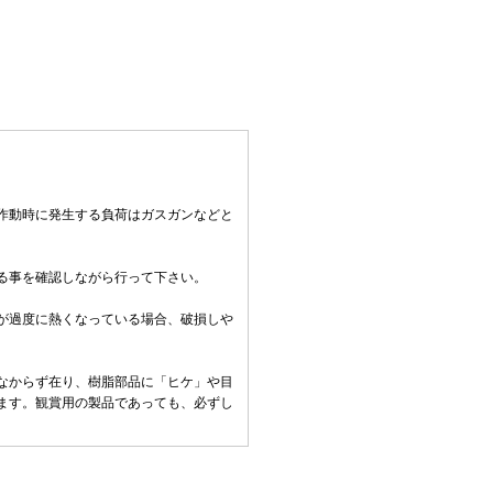
作動時に発生する負荷はガスガンなどと
る事を確認しながら行って下さい。
。
が過度に熱くなっている場合、破損しや
なからず在り、樹脂部品に「ヒケ」や目
ます。観賞用の製品であっても、必ずし