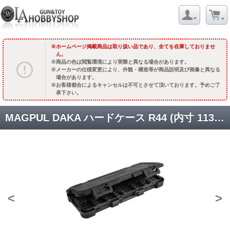
ホームページ掲載商品は取り扱い品であり、全てを在庫しておりませ
ん。
商品の色は閲覧環境により実際と異なる場合があります。
メーカーの仕様変更により、外観・構造等が商品説明及び画像と異なる
場合があります。
お客様都合によるキャンセルは不可とさせて頂いております。予めご了
承下さい。
MAGPUL DAKA ハードケース R44 (内寸 113.0 x 42.1 x 13.9cm) [取寄]
<
>