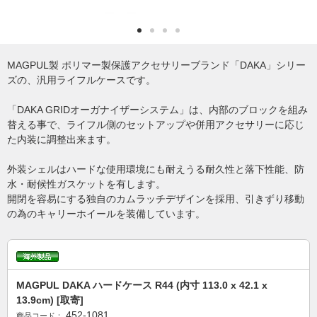
MAGPUL製 ポリマー製保護アクセサリーブランド「DAKA」シリー
ズの、汎用ライフルケースです。
「DAKA GRIDオーガナイザーシステム」は、内部のブロックを組み
替える事で、ライフル側のセットアップや併用アクセサリーに応じ
た内装に調整出来ます。
外装シェルはハードな使用環境にも耐えうる耐久性と落下性能、防
水・耐候性ガスケットを有します。
開閉を容易にする独自のカムラッチデザインを採用、引きずり移動
の為のキャリーホイールを装備しています。
MAGPUL DAKA ハードケース R44 (内寸 113.0 x 42.1 x
13.9cm) [取寄]
452-1081
商品コード：