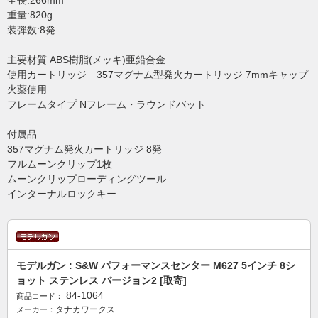
全長:266mm
重量:820g
装弾数:8発
主要材質 ABS樹脂(メッキ)亜鉛合金
使用カートリッジ 357マグナム型発火カートリッジ 7mmキャップ
火薬使用
フレームタイプ Nフレーム・ラウンドバット
付属品
357マグナム発火カートリッジ 8発
フルムーンクリップ1枚
ムーンクリップローディングツール
インターナルロックキー
モデルガン : S&W パフォーマンスセンター M627 5インチ 8シ
ョット ステンレス バージョン2 [取寄]
84-1064
商品コード：
タナカワークス
メーカー：