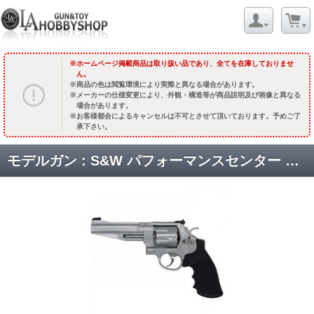
ホームページ掲載商品は取り扱い品であり、全てを在庫しておりませ
ん。
商品の色は閲覧環境により実際と異なる場合があります。
メーカーの仕様変更により、外観・構造等が商品説明及び画像と異なる
場合があります。
お客様都合によるキャンセルは不可とさせて頂いております。予めご了
承下さい。
モデルガン : S&W パフォーマンスセンター M627 5インチ 8ショット ステンレス バージョン2 [取寄]