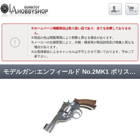
ホームページ掲載商品は取り扱い品であり、全てを在庫しておりませ
ん。
商品の色は閲覧環境により実際と異なる場合があります。
メーカーの仕様変更により、外観・構造等が商品説明及び画像と異なる
場合があります。
お客様都合によるキャンセルは不可とさせて頂いております。予めご了
承下さい。
モデルガン:エンフィールド No.2MK1 ポリス /プラグリップ/シルバーABS [9月頃再販予定.予約終了]