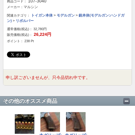
107-3040
商品コード：
マルシン
メーカー：
トイガン本体
>
モデルガン
>
銃本体(モデルガン:ハンドガ
関連カテゴリ：
ン)
>
リボルバー
通常価格(税込)：
32,780円
26,224円
販売価格(税込)：
ポイント： 238 Pt
申し訳ございませんが、只今品切れ中です。
その他のオススメ商品