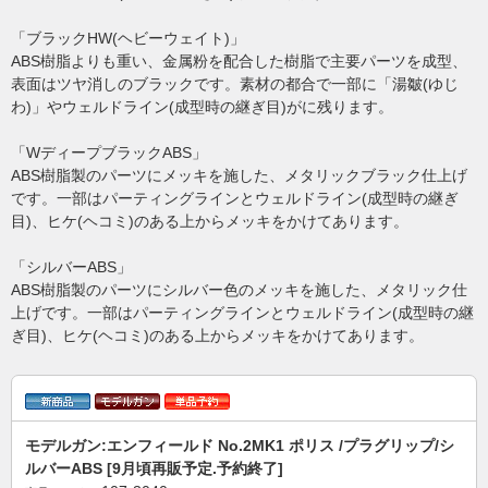
「ブラックHW(ヘビーウェイト)」
ABS樹脂よりも重い、金属粉を配合した樹脂で主要パーツを成型、
表面はツヤ消しのブラックです。素材の都合で一部に「湯皺(ゆじ
わ)」やウェルドライン(成型時の継ぎ目)がに残ります。
「WディープブラックABS」
ABS樹脂製のパーツにメッキを施した、メタリックブラック仕上げ
です。一部はパーティングラインとウェルドライン(成型時の継ぎ
目)、ヒケ(ヘコミ)のある上からメッキをかけてあります。
「シルバーABS」
ABS樹脂製のパーツにシルバー色のメッキを施した、メタリック仕
上げです。一部はパーティングラインとウェルドライン(成型時の継
ぎ目)、ヒケ(ヘコミ)のある上からメッキをかけてあります。
モデルガン:エンフィールド No.2MK1 ポリス /プラグリップ/シ
ルバーABS [9月頃再販予定.予約終了]