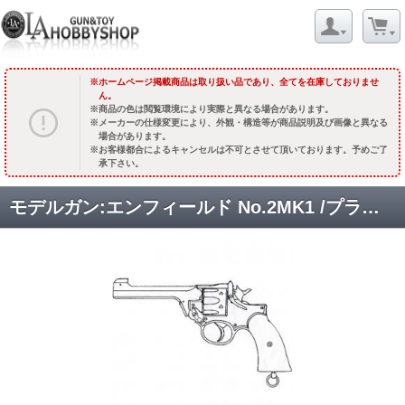
ホームページ掲載商品は取り扱い品であり、全てを在庫しておりませ
ん。
商品の色は閲覧環境により実際と異なる場合があります。
メーカーの仕様変更により、外観・構造等が商品説明及び画像と異なる
場合があります。
お客様都合によるキャンセルは不可とさせて頂いております。予めご了
承下さい。
モデルガン:エンフィールド No.2MK1 /プラグリップ/ブラックヘビーウエイト [9月頃再販予定.予約終了]