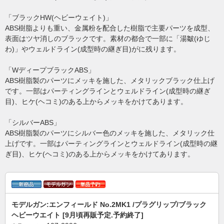
「ブラックHW(ヘビーウェイト)」
ABS樹脂よりも重い、金属粉を配合した樹脂で主要パーツを成型、
表面はツヤ消しのブラックです。素材の都合で一部に「湯皺(ゆじ
わ)」やウェルドライン(成型時の継ぎ目)がに残ります。
「WディープブラックABS」
ABS樹脂製のパーツにメッキを施した、メタリックブラック仕上げ
です。一部はパーティングラインとウェルドライン(成型時の継ぎ
目)、ヒケ(ヘコミ)のある上からメッキをかけてあります。
「シルバーABS」
ABS樹脂製のパーツにシルバー色のメッキを施した、メタリック仕
上げです。一部はパーティングラインとウェルドライン(成型時の継
ぎ目)、ヒケ(ヘコミ)のある上からメッキをかけてあります。
モデルガン:エンフィールド No.2MK1 /プラグリップ/ブラック
ヘビーウエイト [9月頃再販予定.予約終了]