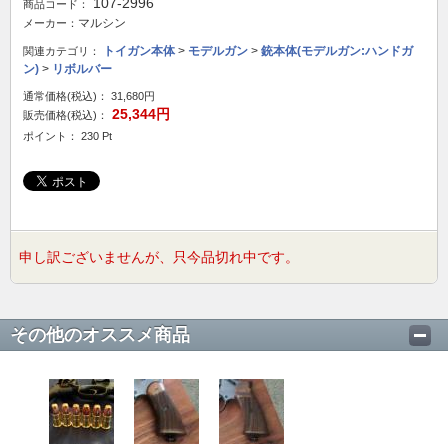
107-2996
商品コード：
マルシン
メーカー：
トイガン本体
>
モデルガン
>
銃本体(モデルガン:ハンドガ
関連カテゴリ：
ン)
>
リボルバー
通常価格(税込)：
31,680円
25,344円
販売価格(税込)：
ポイント： 230 Pt
申し訳ございませんが、只今品切れ中です。
その他のオススメ商品