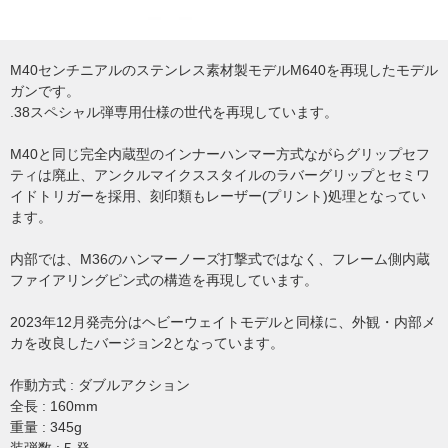
M40センチニアルのステンレス素材製モデルM640を再現したモデル
ガンです。
.38スペシャル弾専用仕様の世代を再現しています。
M40と同じ完全内蔵型のインナーハンマー方式ながらグリップセフ
ティは廃止、アンクルマイクススタイルのラバーグリップとセミワ
イドトリガーを採用、刻印類もレーザー(プリント)処理となってい
ます。
内部では、M36のハンマーノーズ打撃式ではなく、フレーム側内蔵
ファイアリングピン式の構造を再現しています。
2023年12月発売分はヘビーウェイトモデルと同様に、外観・内部メ
カを改良したバージョン2となっています。
作動方式 : ダブルアクション
全長 : 160mm
重量 : 345g