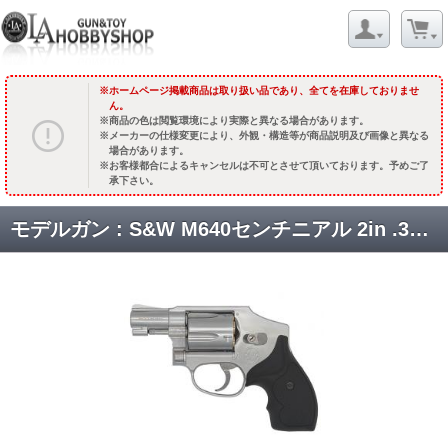
ホームページ掲載商品は取り扱い品であり、全てを在庫しておりませ
ん。
商品の色は閲覧環境により実際と異なる場合があります。
メーカーの仕様変更により、外観・構造等が商品説明及び画像と異なる
場合があります。
お客様都合によるキャンセルは不可とさせて頂いております。予めご了
承下さい。
モデルガン : S&W M640センチニアル 2in .38スペシャル ステンレスフィニッシュ バージョン2 [取寄]