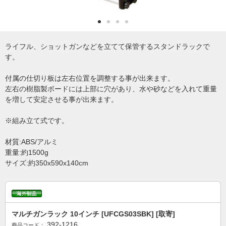
ライフル、ショットガンなどを立てて保管するスタンドラックで
す。
付属の仕切り板は左右位置を調整する事が出来ます。
左右の樹脂製ボードには上部に穴があり、水や砂などを入れて重量
を増して安定させる事が出来ます。
※組み立て式です。
材質:ABS/アルミ
重量:約1500g
サイズ:約350x590x140cm
マルチガンラック 10インチ [UFCGS03SBK] [取寄]
392-1216
商品コード：