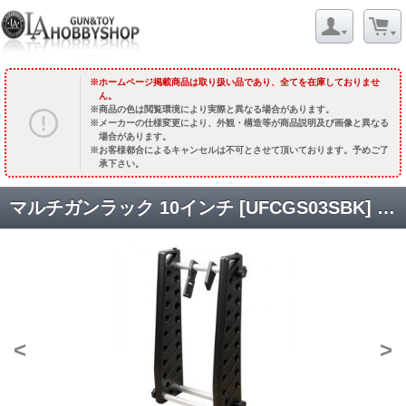
ホームページ掲載商品は取り扱い品であり、全てを在庫しておりませ
ん。
商品の色は閲覧環境により実際と異なる場合があります。
メーカーの仕様変更により、外観・構造等が商品説明及び画像と異なる
場合があります。
お客様都合によるキャンセルは不可とさせて頂いております。予めご了
承下さい。
マルチガンラック 10インチ [UFCGS03SBK] [取寄]
<
>