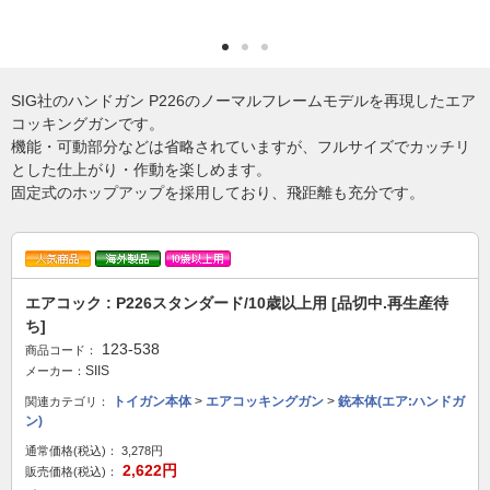
SIG社のハンドガン P226のノーマルフレームモデルを再現したエア
コッキングガンです。
機能・可動部分などは省略されていますが、フルサイズでカッチリ
とした仕上がり・作動を楽しめます。
固定式のホップアップを採用しており、飛距離も充分です。
エアコック : P226スタンダード/10歳以上用 [品切中.再生産待
ち]
123-538
商品コード：
SIIS
メーカー：
トイガン本体
>
エアコッキングガン
>
銃本体(エア:ハンドガ
関連カテゴリ：
ン)
通常価格(税込)：
3,278円
2,622円
販売価格(税込)：