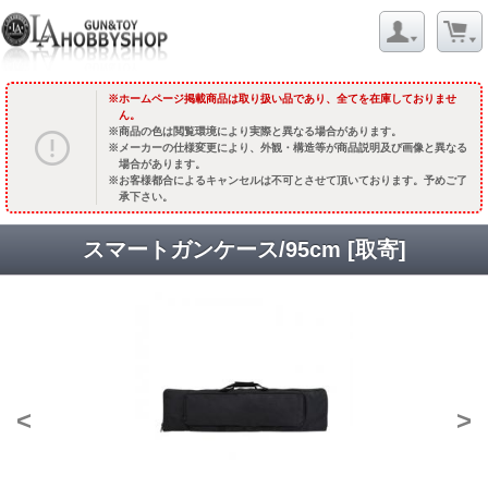
ホームページ掲載商品は取り扱い品であり、全てを在庫しておりませ
ん。
商品の色は閲覧環境により実際と異なる場合があります。
メーカーの仕様変更により、外観・構造等が商品説明及び画像と異なる
場合があります。
お客様都合によるキャンセルは不可とさせて頂いております。予めご了
承下さい。
スマートガンケース/95cm [取寄]
<
>