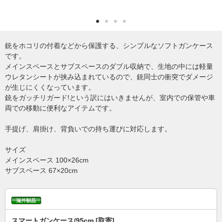
銃をホコリの付着などから保護する、シンプルなソフトガンケース
です。
メインスペースとサブスペースのダブル収納で、生地の中には軽量
ウレタンシートが挟み込まれているので、銃同士の衝突でダメージ
が生じにくくなっています。
銃をガッチリガード!という訳にはいきませんが、室内での保管や車
両での移動に便利なアイテムです。
手提げ、肩掛け、背負いでの持ち運びに対応します。
サイズ
メインスペース 100×26cm
サブスペース 67×20cm
スマートガンケース/95cm [取寄]