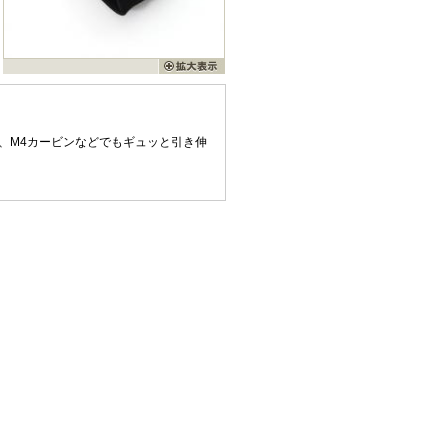
と、M4カービンなどでもギュッと引き伸