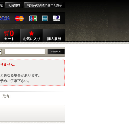
0
カート
お気に入り
購入履歴
りません。
と異なる場合があります。
予めご了承下さい。
[取寄]