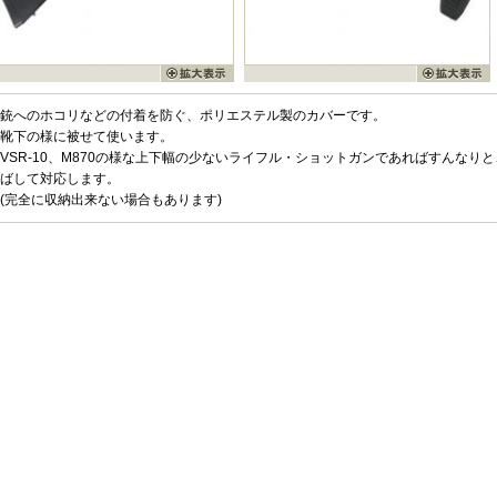
銃へのホコリなどの付着を防ぐ、ポリエステル製のカバーです。
靴下の様に被せて使います。
VSR-10、M870の様な上下幅の少ないライフル・ショットガンであればすんなり
ばして対応します。
(完全に収納出来ない場合もあります)