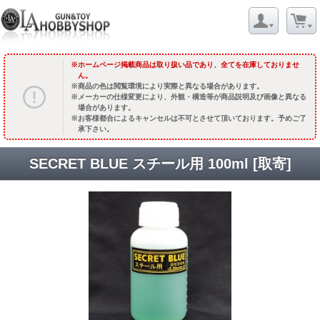
ホームページ掲載商品は取り扱い品であり、全てを在庫しておりませ
ん。
商品の色は閲覧環境により実際と異なる場合があります。
メーカーの仕様変更により、外観・構造等が商品説明及び画像と異なる
場合があります。
お客様都合によるキャンセルは不可とさせて頂いております。予めご了
承下さい。
SECRET BLUE スチール用 100ml [取寄]