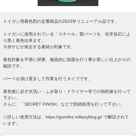
トイガン用着色剤の定番商品の2023年リニューアル品です。
トイガンに使用されている「スチール」製パーツを、化学反応によ
り黒く着色出来ます。
※赤サビが発生する素材が対象です。
着色対象を平滑に研磨、徹底的に脱脂を行う事が美しい仕上がりの
秘訣です。
パーツを漬け置きして作業を行うタイプです。
着色後に必ず水洗い・ふき取り・ドライヤー等での熱乾燥を行って
下さい。
さらに、「SECRET FINISH」などで防錆処理を行って下さい。
☆詳しい使用方法は、https://gsmiths.militaryblog.jp/ で解説されて
います。