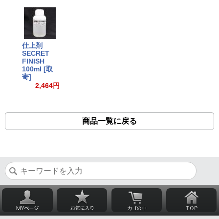
仕上剤
SECRET
FINISH
100ml [取
寄]
2,464円
商品一覧に戻る