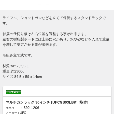
ライフル、ショットガンなどを立てて保管するスタンドラックで
す。
付属の仕切り板は左右位置を調整する事が出来ます。
左右の樹脂製ボードには上部に穴があり、水や砂などを入れて重量
を増して安定させる事が出来ます。
※組み立て式です。
材質:ABS/アルミ
重量:約2300g
サイズ:84.5 x 59 x 14cm
マルチガンラック 30インチ [UFCGS03LBK] [取寄]
392-1206
商品コード：
UFC
メーカー：