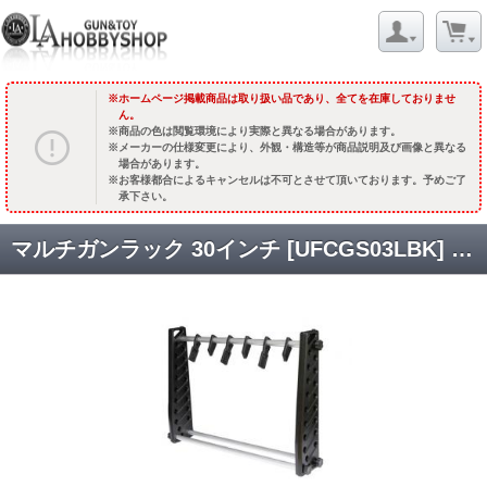
ホームページ掲載商品は取り扱い品であり、全てを在庫しておりませ
ん。
商品の色は閲覧環境により実際と異なる場合があります。
メーカーの仕様変更により、外観・構造等が商品説明及び画像と異なる
場合があります。
お客様都合によるキャンセルは不可とさせて頂いております。予めご了
承下さい。
マルチガンラック 30インチ [UFCGS03LBK] [取寄]