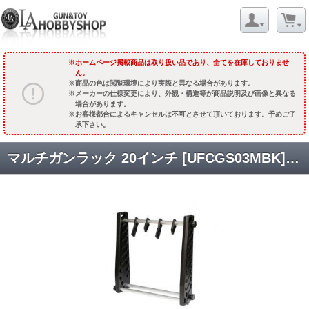
ホームページ掲載商品は取り扱い品であり、全てを在庫しておりませ
ん。
商品の色は閲覧環境により実際と異なる場合があります。
メーカーの仕様変更により、外観・構造等が商品説明及び画像と異なる
場合があります。
お客様都合によるキャンセルは不可とさせて頂いております。予めご了
承下さい。
マルチガンラック 20インチ [UFCGS03MBK] [取寄]