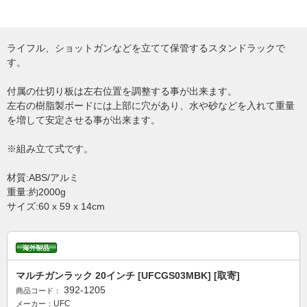
ライフル、ショットガンなどを立てて保管するスタンドラックで
す。
付属の仕切り板は左右位置を調整する事が出来ます。
左右の樹脂製ボードには上部に穴があり、水や砂などを入れて重量
を増して安定させる事が出来ます。
※組み立て式です。
材質:ABS/アルミ
重量:約2000g
サイズ:60 x 59 x 14cm
マルチガンラック 20インチ [UFCGS03MBK] [取寄]
392-1205
商品コード：
UFC
メーカー：