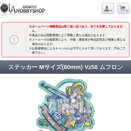
ホームページ掲載商品は取り扱い品であり、全てを在庫しておりませ
ん。
商品の色は閲覧環境により実際と異なる場合があります。
メーカーの仕様変更により、外観・構造等が商品説明及び画像と異なる
場合があります。
お客様都合によるキャンセルは不可とさせて頂いております。予めご了
承下さい。
ステッカー Mサイズ(80mm) Vz58 ムフロン