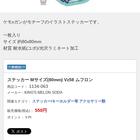
ケモxガンがモチーフのイラストステッカーです。
一枚入り
サイズ 約80x80mm
材質 耐水紙(ユポ)/光沢ラミネート加工
ステッカー Mサイズ(80mm) Vz58 ムフロン
1134-063
商品コード：
KING'S MELON SODA
メーカー：
ステッカー/キーホルダー等 アクセサリー類
関連カテゴリ：
550円
販売価格(税込)：
ポイント： 5 Pt