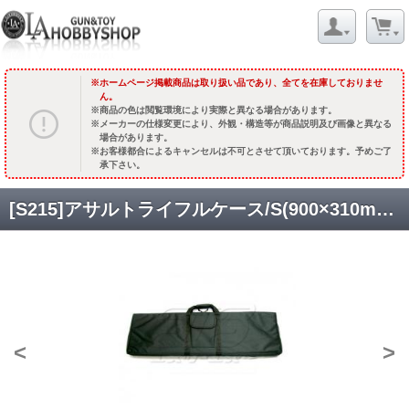
ホームページ掲載商品は取り扱い品であり、全てを在庫しておりませ
ん。
商品の色は閲覧環境により実際と異なる場合があります。
メーカーの仕様変更により、外観・構造等が商品説明及び画像と異なる
場合があります。
お客様都合によるキャンセルは不可とさせて頂いております。予めご了
承下さい。
[S215]アサルトライフルケース/S(900×310mmx75mm) [品切中.輸入待ち]
<
>