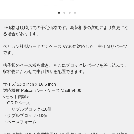
※価格は現時点での予定価格です。為替相場の変動により変更にな
る場合があります。
ペリカン社製ハードガンケース V730に対応した、中仕切りパーツ
です。
格子状のベース板を敷き、そこにブロック状パーツを差し込んで、
収容物に合わせて中仕切りを配置できます。
サイズ:53.8 inch x 16.6 inch
対応機種:Pelicanハードケース Vault V800
<セット内容>
・GRIDベース
・トリプルブロックx10個
・ダブルブロックx10個
・ベースフォーム