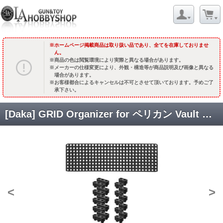
ホームページ掲載商品は取り扱い品であり、全てを在庫しておりませ
ん。
商品の色は閲覧環境により実際と異なる場合があります。
メーカーの仕様変更により、外観・構造等が商品説明及び画像と異なる
場合があります。
お客様都合によるキャンセルは不可とさせて頂いております。予めご了
承下さい。
[Daka] GRID Organizer for ペリカン Vault V800 (ドロップインインナーパッド) [取寄]
<
>