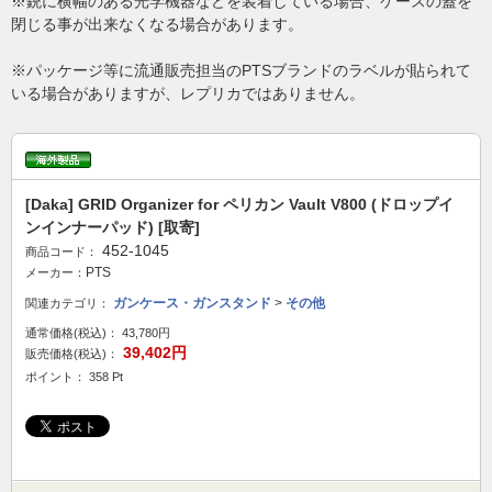
※銃に横幅のある光学機器などを装着している場合、ケースの蓋を
閉じる事が出来なくなる場合があります。
※パッケージ等に流通販売担当のPTSブランドのラベルが貼られて
いる場合がありますが、レプリカではありません。
[Daka] GRID Organizer for ペリカン Vault V800 (ドロップイ
ンインナーパッド) [取寄]
452-1045
商品コード：
PTS
メーカー：
ガンケース・ガンスタンド
>
その他
関連カテゴリ：
通常価格(税込)：
43,780円
39,402円
販売価格(税込)：
ポイント： 358 Pt