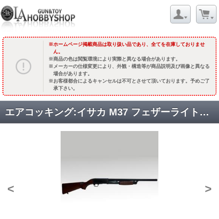
ホームページ掲載商品は取り扱い品であり、全てを在庫しておりませ
ん。
商品の色は閲覧環境により実際と異なる場合があります。
メーカーの仕様変更により、外観・構造等が商品説明及び画像と異なる
場合があります。
お客様都合によるキャンセルは不可とさせて頂いております。予めご了
承下さい。
エアコッキング:イサカ M37 フェザーライト【フルメタルモデル】 [品切中.再生産待ち]
<
>