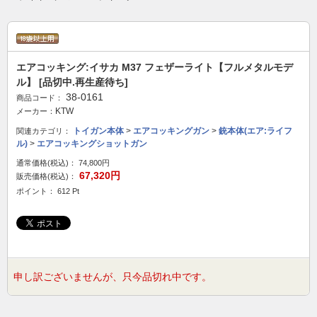
エアコッキング:イサカ M37 フェザーライト【フルメタルモデ
ル】 [品切中.再生産待ち]
38-0161
商品コード：
KTW
メーカー：
トイガン本体
>
エアコッキングガン
>
銃本体(エア:ライフ
関連カテゴリ：
ル)
>
エアコッキングショットガン
通常価格(税込)：
74,800円
67,320円
販売価格(税込)：
ポイント： 612 Pt
申し訳ございませんが、只今品切れ中です。